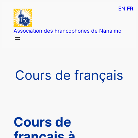
Skip
EN
FR
to
content
Association des Francophones de Nanaimo
Cours de français
Cours de
français à