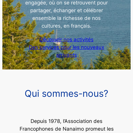
engagée, où on se retrouvent pour
partager, échanger et célébrer
ensemble la richesse de nos
cultures, en français.
Découvrir nos activités
Des services pour les nouveaux
arrivants
Qui sommes-nous?
Depuis 1978, l’Association des
Francophones de Nanaimo promeut les