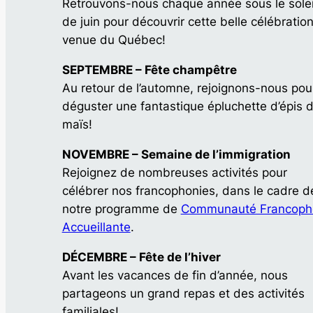
Retrouvons-nous chaque année sous le solei
de juin pour découvrir cette belle célébratio
venue du Québec!
SEPTEMBRE – Fête champêtre
Au retour de l’automne, rejoignons-nous pou
déguster une fantastique épluchette d’épis 
maïs!
NOVEMBRE – Semaine de l’immigration
Rejoignez de nombreuses activités pour
célébrer nos francophonies, dans le cadre d
notre programme de
Communauté Francoph
Accueillante
.
DÉCEMBRE – Fête de l’hiver
Avant les vacances de fin d’année, nous
partageons un grand repas et des activités
familiales!