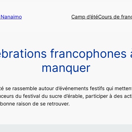
e Nanaimo
Camp d’été
Cours de fran
ébrations francophones 
manquer
é se rassemble autour d’événements festifs qui mettent 
ceurs du festival du sucre d’érable, participer à des act
 bonne raison de se retrouver.