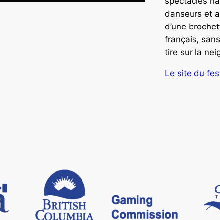
spectacles ha
danseurs et a
d’une broche
français, sans
tire sur la nei
Le site du fes