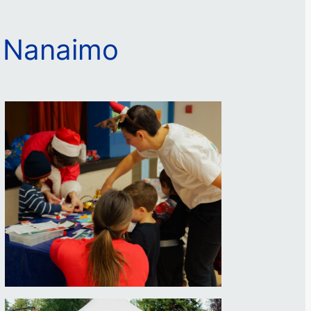
à Nanaimo