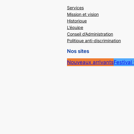
Services
Mission et vision
Historique
L’équipe
Conseil d’Administration
Politique anti-discrimination
Nos sites
Nouveaux arrivants
Festival