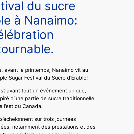
tival du sucre
ble à Nanaimo:
élébration
tournable.
 avant le printemps, Nanaimo vit au
le Sugar Festival du Sucre d’Érable!
’est avant tout un événement unique,
spiré d’une partie de sucre traditionnelle
e l’est du Canada.
 s’échelonnent sur trois journées
ariées, notamment des prestations et des