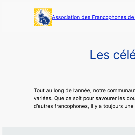
Skip
to
Association des Francophones d
content
Les cél
Tout au long de l’année, notre communaut
variées. Que ce soit pour savourer les dou
d’autres francophones, il y a toujours une