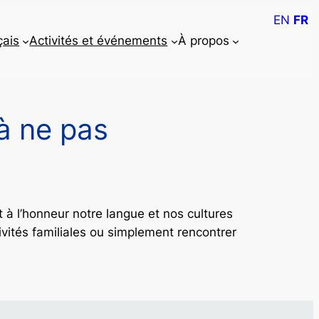
EN
FR
çais
Activités et événements
À propos
à ne pas
à l’honneur notre langue et nos cultures
ivités familiales ou simplement rencontrer