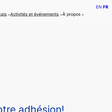
EN
FR
çais
Activités et événements
À propos
tre adhésion!