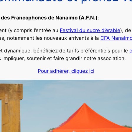
n des Francophones de Nanaimo (A.F.N.)
:
ent (y compris l’entrée au
Festival du sucre d’érable
), de
es, notamment les nouveaux arrivants à la
CFA Nanaim
 dynamique, bénéficiez de tarifs préférentiels pour le
impliquer, soutenir et faire grandir notre association.
Pour adhérer, cliquez ici