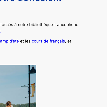
 l’accès à notre bibliothèque francophone
o
.
camp d’été
et les
cours de français
, et