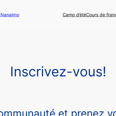
e Nanaimo
Camp d’été
Cours de fran
Inscrivez-vous!
communauté et prenez vo